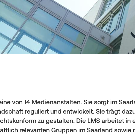
ine von 14 Medienanstalten. Sie sorgt im Saarl
ndschaft reguliert und entwickelt. Sie trägt da
rechtskonform zu gestalten. Die LMS arbeitet i
haftlich relevanten Gruppen im Saarland sowie m