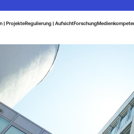
 | Projekte
Regulierung | Aufsicht
Forschung
Medienkompete