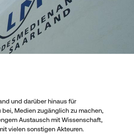
and und darüber hinaus für
zu bei, Medien zugänglich zu machen,
n engem Austausch mit Wissenschaft,
it vielen sonstigen Akteuren.